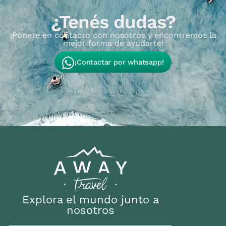
¿Tenés dudas?
¡Ponete en contacto con nosotros y encontremos la
mejor forma de ayudarte!
¡Contactar por whatsapp!
Explora el mundo junto a
nosotros