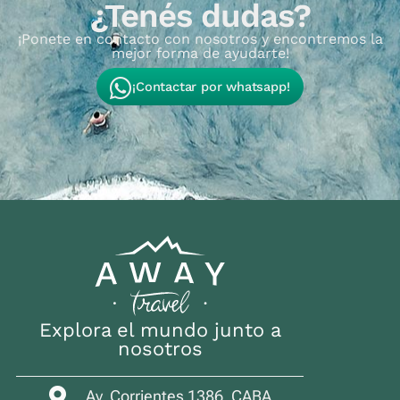
¿Tenés dudas?
¡Ponete en contacto con nosotros y encontremos la
mejor forma de ayudarte!
¡Contactar por whatsapp!
Explora el mundo junto a
nosotros
Av. Corrientes 1386, CABA