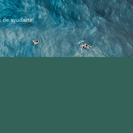
 de ayudarte!