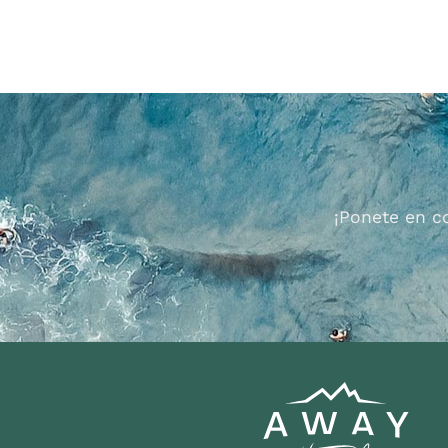
¡Ponete en c