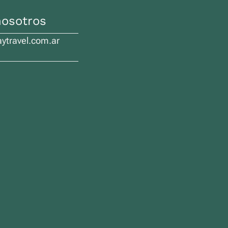
nosotros
travel.com.ar