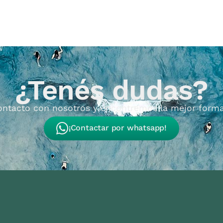
¿Tenés dudas?
ontacto con nosotros y encontremos la mejor forma
¡Contactar por whatsapp!