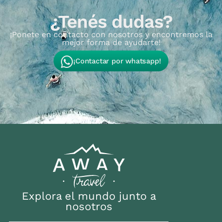
¿Tenés dudas?
¡Ponete en contacto con nosotros y encontremos la
mejor forma de ayudarte!
¡Contactar por whatsapp!
Explora el mundo junto a
nosotros